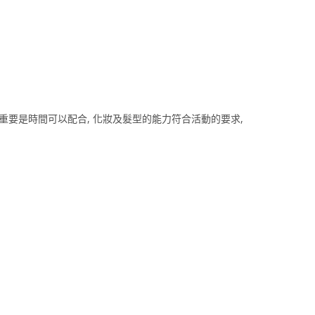
 最重要是時間可以配合, 化妝及髮型的能力符合活動的要求,