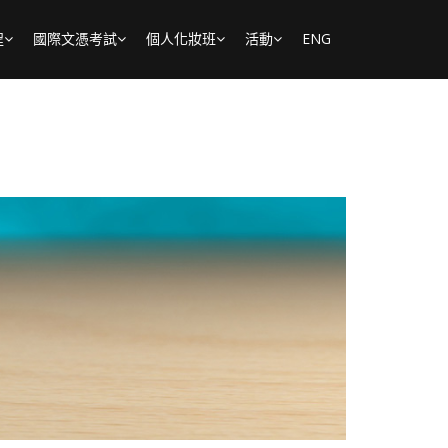
程
國際文憑考試
個人化妝班
活動
ENG