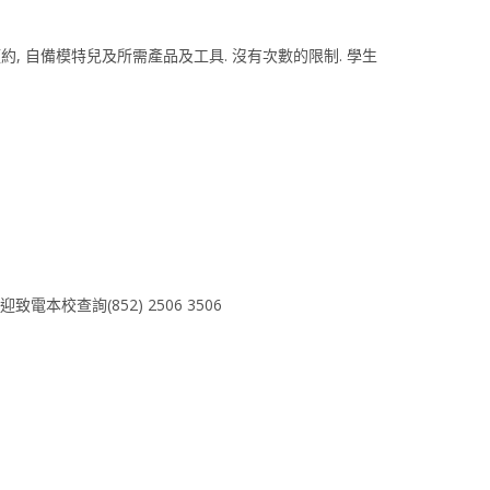
, 自備模特兒及所需產品及工具. 沒有次數的限制. 學生
本校查詢(852) 2506 3506