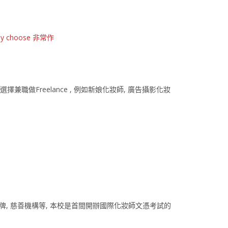
y choose 非常作
做Freelance , 例如新娘化妝師, 廣告攝影化妝
 國際品牌, 慈善機構等, 本校是首間開辦國際化妝師文憑考試的