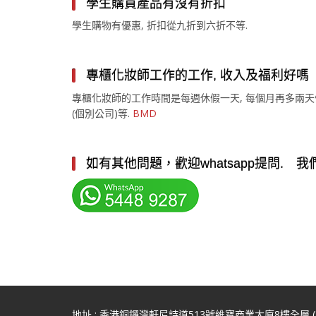
學生購買產品有沒有折扣
學生購物有優惠, 折扣從九折到六折不等.
專櫃化妝師工作的工作, 收入及福利好嗎
專櫃化妝師的工作時間是每週休假一天, 每個月再多兩天假.
(個別公司)等.
BMD
如有其他問題，歡迎whatsapp提問. 我
地址 : 香港銅鑼灣軒尼詩道513號維寶商業大廈8樓全層