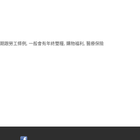
期跟勞工條例, 一般會有年終雙糧, 購物福利, 醫療保險