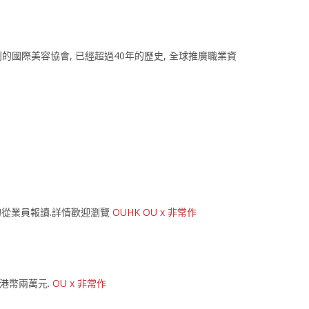
利的國際美容協會, 已經超過40年的歷史, 全球推廣職業資
的從業員報讀.詳情歡迎瀏覽
OUHK
OU x 非常作
為港幣兩萬元.
OU x 非常作