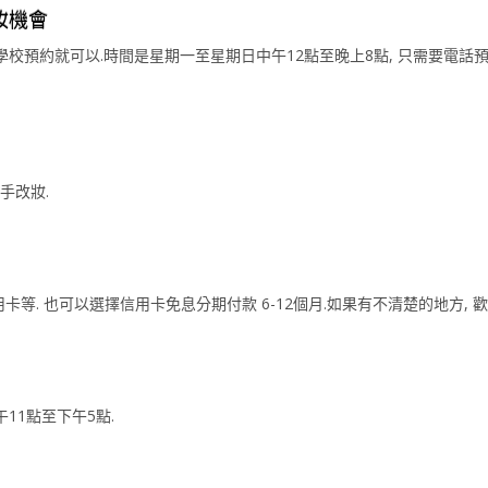
妝機會
預約就可以.時間是星期一至星期日中午12點至晚上8點, 只需要電話預約
手改妝.
用卡等. 也可以選擇信用卡免息分期付款 6-12個月.如果有不清楚的地方, 歡迎致電
午11點至下午5點.