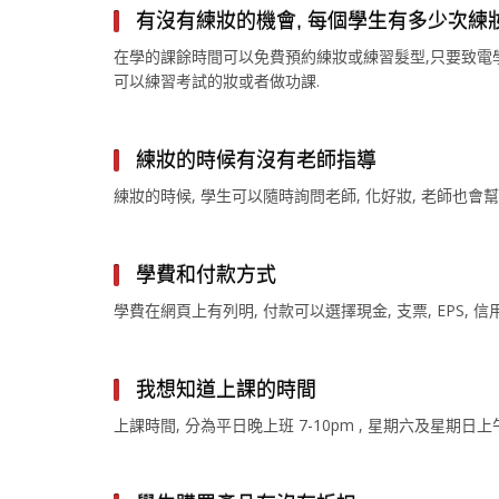
有沒有練妝的機會, 每個學生有多少次練
在學的課餘時間可以免費預約練妝或練習髮型,只要致電學校
可以練習考試的妝或者做功課.
練妝的時候有沒有老師指導
練妝的時候, 學生可以隨時詢問老師, 化好妝, 老師也會幫
學費和付款方式
學費在網頁上有列明, 付款可以選擇現金, 支票, EPS, 信
我想知道上課的時間
上課時間, 分為平日晚上班 7-10pm , 星期六及星期日上